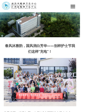
끀
春风沐雅韵，国风润白芳华——别样护士节我
们这样“充电”！