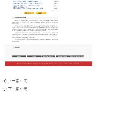
上一篇：
无
ꄴ
下一篇：
无
ꄲ
江西省精神卫生中心
江西省南昌市青山湖区上坊路43号
院办：0791-88176385 工作日