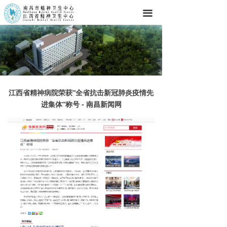
끀
江西省精神病院荣获“全省抗击新冠肺炎疫情先
进集体”称号 - 南昌新闻网