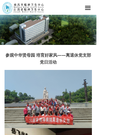
끀
参观中华贤母园 培育好家风——离退休党支部
党日活动